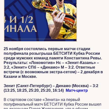
25 ноября состоялись первые матчи стадии
полуфинала розыгрыша БЕТСИТИ Кубка России
среди мужских команд памяти Константина Ревы.
Результаты: «Локомотив» Нс – «Зенит-Казань» –
3:2, «Зенит» СПб – «Динамо» М –
3:2. Ответные
встречи (с возможным экстра-сетом) – 2 декабря в
Казани и Москве.
Зенит (Санкт-Петербург) – Динамо (Москва) – 3:2
(13:25, 18:25, 25:20, 25:20, 16:14)
Матч-центр
В стартовом составе «Зенита» на первый
полуфинальный матч БЕТСИТИ Кубка России вышел
по диагонали Павел Железняков, что в общем