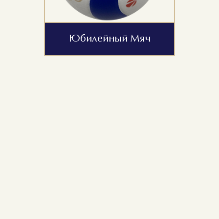
Юбилейный Мяч