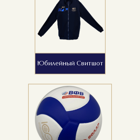
Юбилейный Свитшот