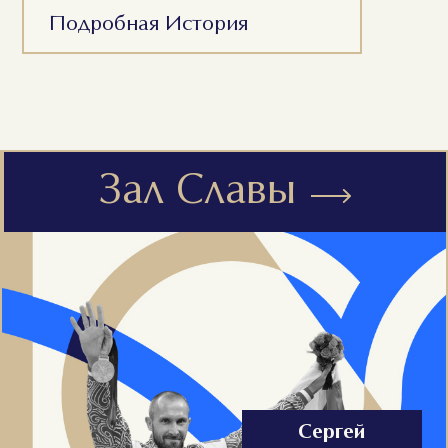
Подробная История
Зал Славы
Сергей