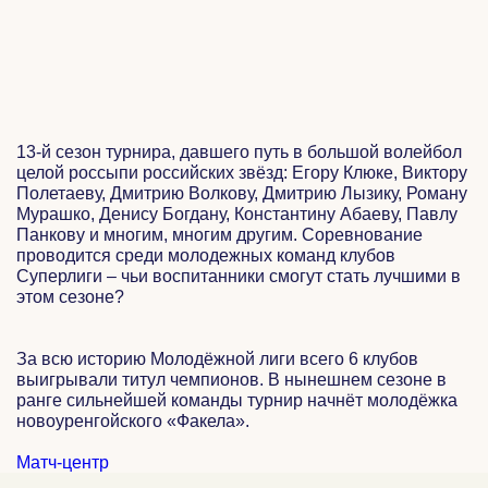
13-й сезон турнира, давшего путь в большой волейбол
целой россыпи российских звёзд: Егору Клюке, Виктору
Полетаеву, Дмитрию Волкову, Дмитрию Лызику, Роману
Мурашко, Денису Богдану, Константину Абаеву, Павлу
Панкову и многим, многим другим. Соревнование
проводится среди молодежных команд клубов
Суперлиги – чьи воспитанники смогут стать лучшими в
этом сезоне?
За всю историю Молодёжной лиги всего 6 клубов
выигрывали титул чемпионов. В нынешнем сезоне в
ранге сильнейшей команды турнир начнёт молодёжка
новоуренгойского «Факела».
Матч-центр