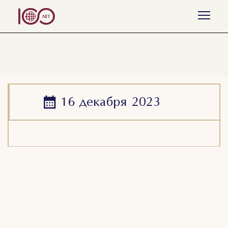
Все события
Пляжный волейбол
Волейбол
16 декабря
2023