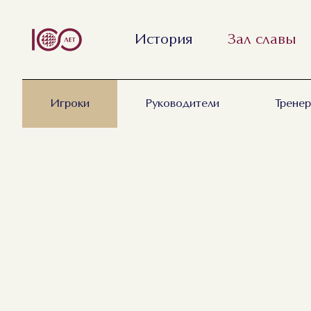
История
Зал славы
Игроки
Руководители
Трене