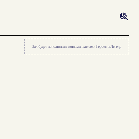
Зал будет пополняться новыми именами Героев и Легенд