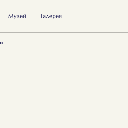
Музей
Галерея
ры