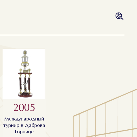
2005
Международный
турнир в Даброва
Горнице