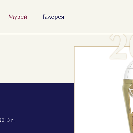
Музей
Галерея
2
013 г.