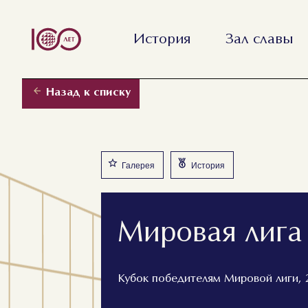
История
Зал славы
Назад к списку
Галерея
История
Мировая лига
Кубок победителям Мировой лиги, 2