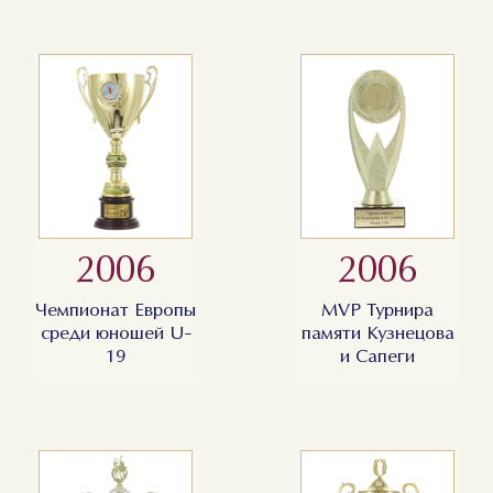
2006
2006
Чемпионат Европы
MVP Турнира
среди юношей U-
памяти Кузнецова
19
и Сапеги