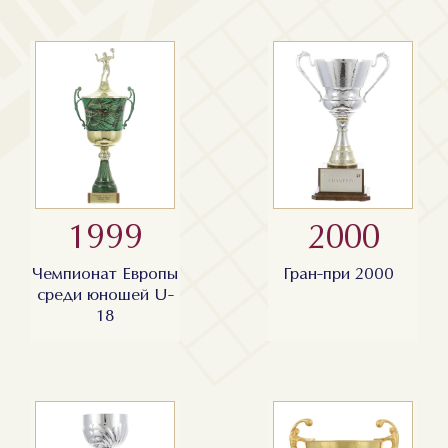
1999
2000
Чемпионат Европы
Гран-при 2000
среди юношей U-
18