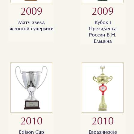
2009
2009
Матч звезд
Кубок I
женской суперлиги
Президента
России Б.Н.
Ельцина
2010
2010
Edison Cup
Евразийские