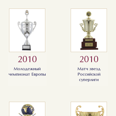
2010
2010
Молодежный
Матч звезд
чемпионат Европы
Российской
суперлиги