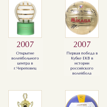
2007
2007
Открытие
Первая победа в
волейбольного
Кубке ЕКВ в
центра в
истории
г.Череповец
российского
волейбола