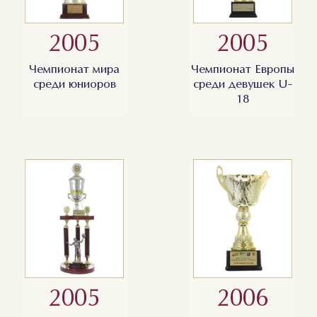
2005
2005
Чемпионат мира
Чемпионат Европы
среди юниоров
среди девушек U-
18
2005
2006