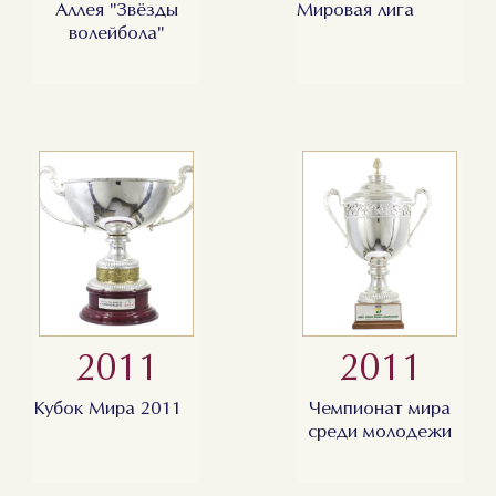
Аллея "Звёзды
Мировая лига
волейбола"
2011
2011
Кубок Мира 2011
Чемпионат мира
среди молодежи