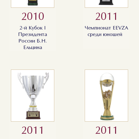
2010
2011
2-й Кубок I
Чемпионат EEVZA
Президента
среди юношей
России Б.Н.
Ельцина
2011
2011